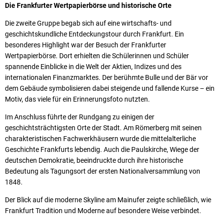
Die Frankfurter Wertpapierbörse und historische Orte
Die zweite Gruppe begab sich auf eine wirtschafts- und
geschichtskundliche Entdeckungstour durch Frankfurt. Ein
besonderes Highlight war der Besuch der Frankfurter
Wertpapierbörse. Dort erhielten die Schülerinnen und Schüler
spannende Einblicke in die Welt der Aktien, Indizes und des
internationalen Finanzmarktes. Der berühmte Bulle und der Bär vor
dem Gebäude symbolisieren dabei steigende und fallende Kurse – ein
Motiv, das viele für ein Erinnerungsfoto nutzten.
Im Anschluss führte der Rundgang zu einigen der
geschichtsträchtigsten Orte der Stadt. Am Römerberg mit seinen
charakteristischen Fachwerkhäusern wurde die mittelalterliche
Geschichte Frankfurts lebendig. Auch die Paulskirche, Wiege der
deutschen Demokratie, beeindruckte durch ihre historische
Bedeutung als Tagungsort der ersten Nationalversammlung von
1848.
Der Blick auf die moderne Skyline am Mainufer zeigte schließlich, wie
Frankfurt Tradition und Moderne auf besondere Weise verbindet.