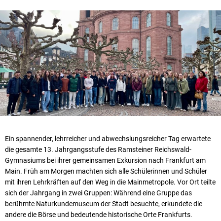
Ein spannender, lehrreicher und abwechslungsreicher Tag erwartete
die gesamte 13. Jahrgangsstufe des Ramsteiner Reichswald-
Gymnasiums bei ihrer gemeinsamen Exkursion nach Frankfurt am
Main. Früh am Morgen machten sich alle Schülerinnen und Schüler
mit ihren Lehrkräften auf den Weg in die Mainmetropole. Vor Ort teilte
sich der Jahrgang in zwei Gruppen: Während eine Gruppe das
berühmte Naturkundemuseum der Stadt besuchte, erkundete die
andere die Börse und bedeutende historische Orte Frankfurts.