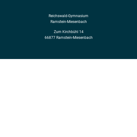
Reichswald-Gymnasium
Ramstein-Miesenbach
Zum Kirchbühl 14
66877 Ramstein-Miesenbach