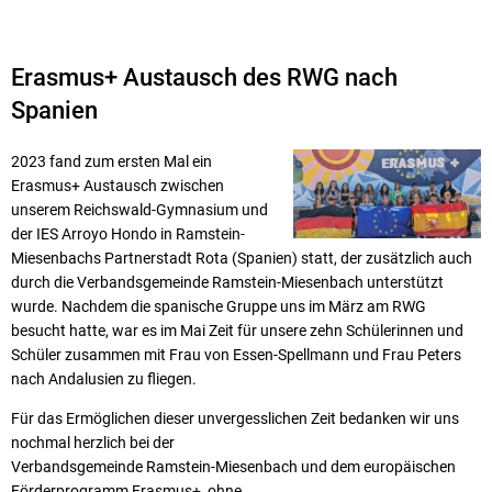
Erasmus+ Austausch des RWG nach
Spanien
2023 fand zum ersten Mal ein
Erasmus+ Austausch zwischen
unserem Reichswald-Gymnasium und
der IES Arroyo Hondo in Ramstein-
Miesenbachs Partnerstadt Rota (Spanien) statt, der zusätzlich auch
durch die Verbandsgemeinde Ramstein-Miesenbach unterstützt
wurde. Nachdem die spanische Gruppe uns im März am RWG
besucht hatte, war es im Mai Zeit für unsere zehn Schülerinnen und
Schüler zusammen mit Frau von Essen-Spellmann und Frau Peters
nach Andalusien zu fliegen.
Für das Ermöglichen dieser unvergesslichen Zeit bedanken wir uns
nochmal herzlich bei der
Verbandsgemeinde Ramstein-Miesenbach und dem europäischen
Förderprogramm Erasmus+, ohne