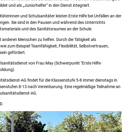
et und als „Juniorhelfer“ in den Dienst integriert.
terinnen und Schulsanitäter leisten Erste Hilfe bei Unfällen an der
ungen. Sie sind in den Pausen und während des Unterrichts
tsmaterials und des Sanitätsraumes an der Schule.
t anderen Menschen zu helfen. Durch die Tätigkeit als
e zum Beispiel Teamfähigkeit, Flexibilität, Selbstvertrauen,
ein gefördert.
lsanitätsdienst von Frau May (Schwerpunkt "Erste Hilfe-
ildung).
itätsdienst-AG findet für die Klassenstufe 5-8 immer dienstags in
assenstufen 8-13 nach Vereinbarung. Eine regelmäßige Teilnahme an
ulsanitätsdienst-AG.
D.