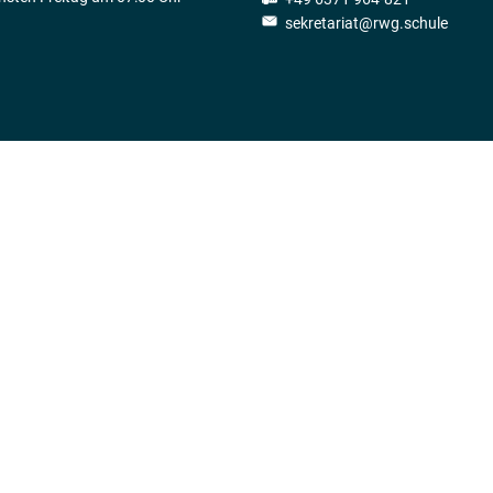
sekretariat@rwg.schule