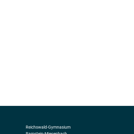
Reichswald-Gymnasium
Ramstein-Miesenbach