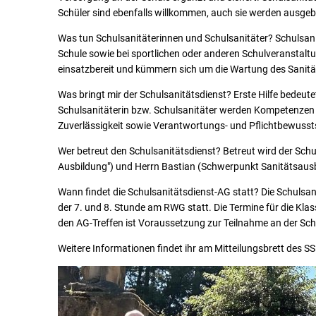
Schüler sind ebenfalls willkommen, auch sie werden ausgebild
Was tun Schulsanitäterinnen und Schulsanitäter? Schulsanitä
Schule sowie bei sportlichen oder anderen Schulveranstalt
einsatzbereit und kümmern sich um die Wartung des Sanitä
Was bringt mir der Schulsanitätsdienst? Erste Hilfe bedeute
Schulsanitäterin bzw. Schulsanitäter werden Kompetenzen wi
Zuverlässigkeit sowie Verantwortungs- und Pflichtbewussts
Wer betreut den Schulsanitätsdienst? Betreut wird der Schu
Ausbildung") und Herrn Bastian (Schwerpunkt Sanitätsausb
Wann findet die Schulsanitätsdienst-AG statt? Die Schulsan
der 7. und 8. Stunde am RWG statt. Die Termine für die Kl
den AG-Treffen ist Voraussetzung zur Teilnahme an der Sch
Weitere Informationen findet ihr am Mitteilungsbrett des SS