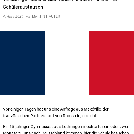
Schüleraustausch
4. April 2024
von
MARTIN HAUTER
Vor einigen Tagen hat uns eine Anfrage aus Maxéville, der
französischen Partnerstadt von Ramstein, erreicht:
Ein 15-jähriger Gymnasiast aus Lothringen möchte für ein oder zwei
Monate zu uns nach Deutschland kommen, hier die Schule besuchen