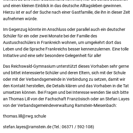
und einen kleinen Einblick in das deutsche Alltagsleben gewinnen.
Hierzu ist er auf der Suche nach einer Gastfamilie, die ihn in dieser Zeit
aufnehmen würde.
Im Gegenzug könnte im Anschluss oder parallel auch ein deutscher
Schüler für ein oder zwei Monate bei der Familie des
Austuschschülers in Frankreich wohnen, um umgekehrt dort das
Leben und die Sprache Frankreichs besser kennenzulernen. Eine tolle
Initiative und eine sehr besondere Gelegenheit für alle!
Das Reichswald-Gymnasium unterstützt dieses Vorhaben sehr gerne
und bittet interessierte Schüler und deren Eltern, sich mit der Schule
oder mit der Verbandsgemeinde in Verbindung zu setzen, damit wir
den Kontakt herstellen, die Details klären und das Vorhaben in die Tat
umsetzen können. Bei Fragen und bei Interesse wenden Sie sich bitte
an Thomas Lill von der Fachschaft Französisch oder an Stefan Layes
von der Verbandsgemeindeverwaltung Ramstein-Miesenbach:
thomas.lill@rwg.schule
stefan.layes@ramstein.de (Tel.: 06371 / 592-108)